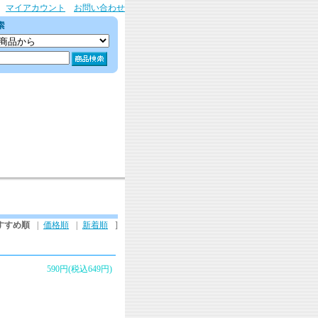
マイアカウント
お問い合わせ
すすめ順
|
価格順
|
新着順
]
590円(税込649円)