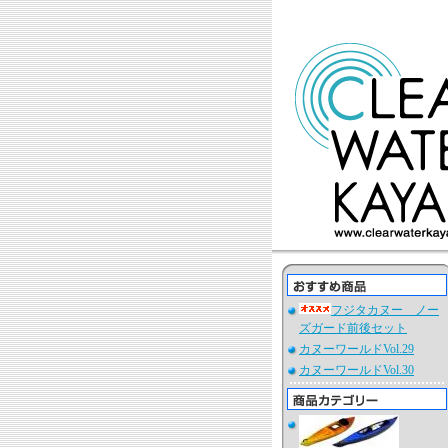
フジタカヌー ノー
ズガード前後セット
カヌーワールドVol.29
カヌーワールドVol.30