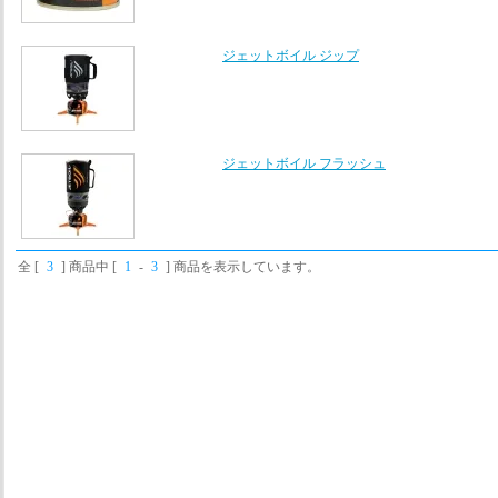
ジェットボイル ジップ
ジェットボイル フラッシュ
全 [
3
] 商品中 [
1
-
3
] 商品を表示しています。