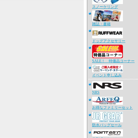
スノーケリング
雑誌・書籍
ドッグアクセサリー
SALE！ 特価品コーナー
イベント申し込み
NRS
お得なファミリーセット
防水バッグセール