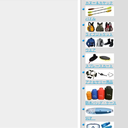
カヌー＆カヤック
パドル
ライフジャケット
ウエア
スプレースカート
アクセサリー用品
防水バッグ・ケース
SUP