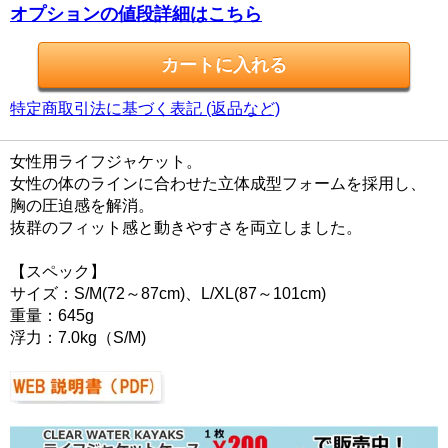
オプションの値段詳細はこちら
特定商取引法に基づく表記 (返品など)
女性用ライフジャケット。
女性の体のラインに合わせた立体成型フォームを採用し、
胸の圧迫感を解消。
抜群のフィット感と動きやすさを両立しました。
【スペック】
サイズ：S/M(72～87cm)、L/XL(87～101cm)
重量：645g
浮力：7.0kg（S/M)