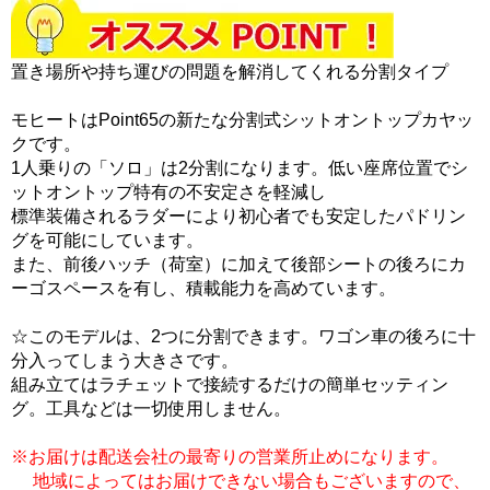
置き場所や持ち運びの問題を解消してくれる分割タイプ
モヒートはPoint65の新たな分割式シットオントップカヤッ
クです。
1人乗りの「ソロ」は2分割になります。低い座席位置でシ
ットオントップ特有の不安定さを軽減し
標準装備されるラダーにより初心者でも安定したパドリン
グを可能にしています。
また、前後ハッチ（荷室）に加えて後部シートの後ろにカ
ーゴスペースを有し、積載能力を高めています。
☆このモデルは、2つに分割できます。ワゴン車の後ろに十
分入ってしまう大きさです。
組み立てはラチェットで接続するだけの簡単セッティン
グ。工具などは一切使用しません。
※お届けは配送会社の最寄りの営業所止めになります。
地域によってはお届けできない場合もございますので、