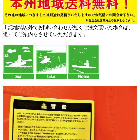
上記地域以外でお問い合わせが無くご注文頂いた場合は、
追ってご案内をさせていただきます。