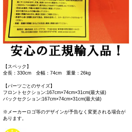
【スペック】
全長：330cm 全幅：74cm 重量：26kg
【パーツごとのサイズ】
フロントセクション:167cm×74cm×31cm(最大値)
バックセクション:167cm×74cm×31cm(最大値)
※メーカーロゴ等のデザインが予告なく変更される場合が
あります。