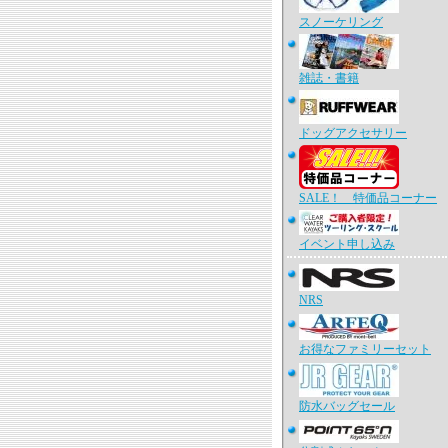
スノーケリング
雑誌・書籍
ドッグアクセサリー
SALE！ 特価品コーナー
イベント申し込み
NRS
お得なファミリーセット
防水バッグセール