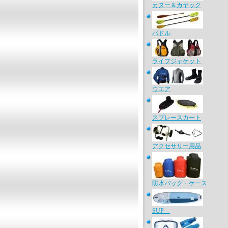
カヌー＆カヤック
パドル
ライフジャケット
ウエア
スプレースカート
アクセサリー用品
防水バッグ・ケース
SUP