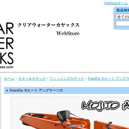
WebStoreホーム
ホーム
>
カヌー＆カヤック
>
フィッシングカヤック
>
Point65n モヒート アン
Point65n モヒート アングラーソロ