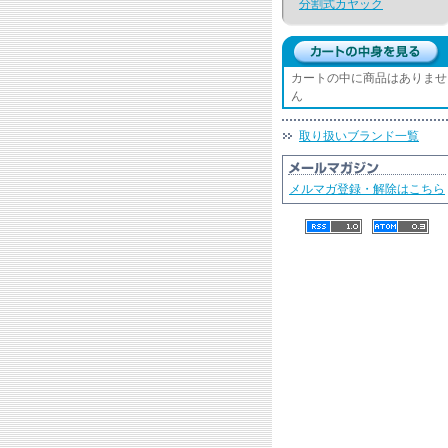
分割式カヤック
カートの中に商品はありませ
ん
取り扱いブランド一覧
メルマガ登録・解除はこちら