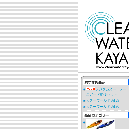
フジタカヌー ノー
ズガード前後セット
カヌーワールドVol.29
カヌーワールドVol.30