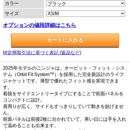
カラー
サイズ
オプションの値段詳細はこちら
特定商取引法に基づく表記 (返品など)
2025年モデルのニンジャは、オービット・フィット・シス
テム（Orbit Fit System™）を採用した完全新設計のライフ
ジャケットです。薄型で優れたフィット感を実現できま
す。
着脱をサイドエントリータイプにすることで前面パネルを
コンパクトに設計。
肩周りが広く、サイドもすっきりしていて動きを妨げませ
ん。
前面パネルは前後2枚に分かれていて、寒い日には手を入れ
て温めることも出来ます。